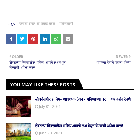
Tags:
जगाचा शेवट-चा संकट काळ
भविष्यवाणी
OLDER
NEWER
शेवटल्या दिवसातील भविष्य आमचे लक्ष वेधून
आमच्या देवाचे महान भविष्य
घेण्याची अपेक्षा करते
YOU MAY LIKE THESE POSTS
लोकांसमोर हा विषय आवश्यक ठेवणे - भविष्याच्या घटना यथादर्शन ठेवणे
July 01, 2021
शेवटल्या दिवसातील भविष्य आमचे लक्ष वेधून घेण्याची अपेक्षा करते
June 23, 2021