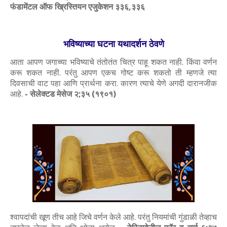
फंडामेंटल ऑफ ख्रिस्तियन एजुकेशन ३३६,३३६
भविष्याच्या घटना यथादर्शन ठेवणे
आता आपण जगाच्या भविष्याचे तंतोतंत चित्र पाहू शकत नाही. किंवा वर्णन
करू शकत नाही. परंतु आपण एकच गोष्ट करू शकतो ती म्हणजे त्या
दिवसाची वाट पहा आणि प्रार्थना करा. कारण त्याचे येणे अगदी दारानजीक
आहे.
- सेलेक्टड मेसेज २;३५ (१९०१)
श्वापदांची खूण तीच आहे जिचे वर्णन केले आहे. परंतु नियमांची गुंडाळी तेव्हाच