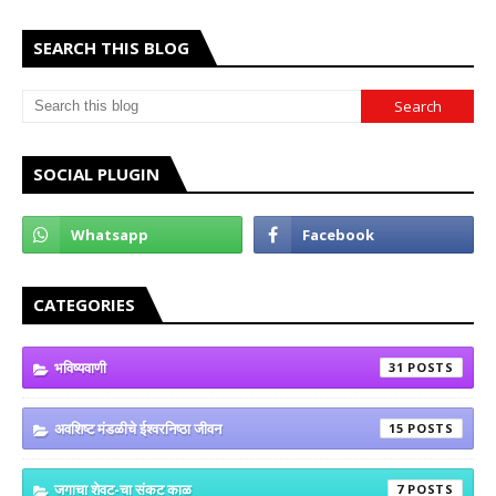
SEARCH THIS BLOG
SOCIAL PLUGIN
CATEGORIES
भविष्यवाणी
31
अवशिष्ट मंडळीचे ईश्वरनिष्ठा जीवन
15
जगाचा शेवट-चा संकट काळ
7