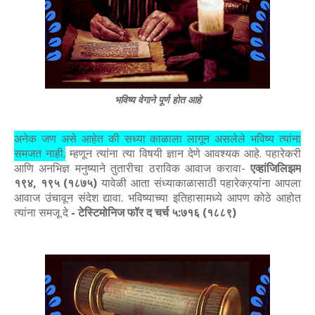
भविष्य वेगाने पूर्ण होत आहे
अनेक जण असे आहेत की सध्या काळाला लागून असलेले भविष्य त्यांना
समजत नाही.
म्हणून त्यांना त्या विषयी ज्ञान देणे आवश्यक आहे. पहारेकरी
आणि अनभिज्ञ मनुष्याने तुतारीचा ठराविक आवाज करावा-
एव्हांजिलिझम
१९४, १९५ (१८७५)
यावेळी आता संध्याकाळासाठी पहारेकऱयांना आपला
आवाज उंचावून संदेश द्यावा. भविष्याच्या इतिहासामध्ये आपण कोठे आहोत
त्यांना समजू दे
- टेस्टिमोनिज फॉर द चर्च ५:७१६ (१८८९)