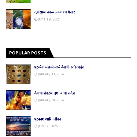
त्रासाचा काळ लवकरच येणार
June 19, 2021
POPULAR POSTS
प्रत्येक मंडळी मध्ये देवाची रत्ने आहेत
January 13, 2024
देवाचा शेवटचा इशाऱ्याचा संदेश
January 28, 2024
प्रकाश आणि जीवन
July 12, 2025