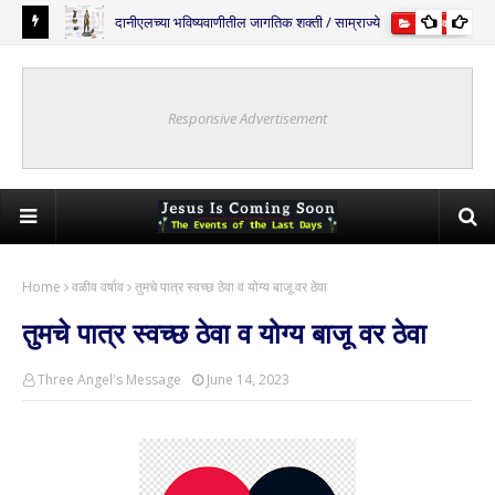
दानीएलच्या भविष्यवाणीतील जागतिक शक्ती / साम्राज्ये
्यवाणी
भविष्यवाणी
Responsive Advertisement
Home
वळीव वर्षाव
तुमचे पात्र स्वच्छ ठेवा व योग्य बाजू वर ठेवा
तुमचे पात्र स्वच्छ ठेवा व योग्य बाजू वर ठेवा
Three Angel's Message
June 14, 2023