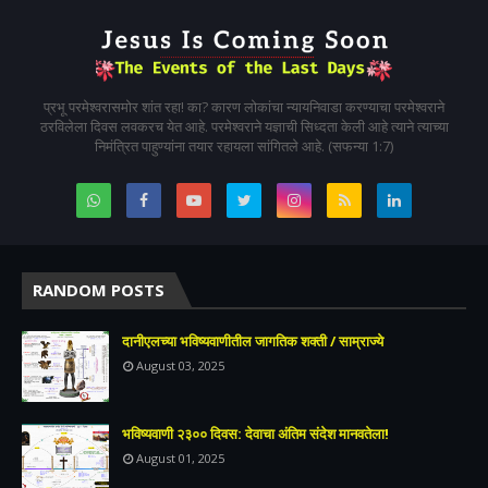
प्रभू परमेश्वरासमोर शांत रहा! का? कारण लोकांचा न्यायनिवाडा करण्याचा परमेश्वराने
ठरविलेला दिवस लवकरच येत आहे. परमेश्वराने यज्ञाची सिध्दता केली आहे त्याने त्याच्या
निमंत्रित पाहुण्यांना तयार रहायला सांगितले आहे. (सफन्या 1:7)
RANDOM POSTS
दानीएलच्या भविष्यवाणीतील जागतिक शक्ती / साम्राज्ये
August 03, 2025
भविष्यवाणी २३०० दिवस: देवाचा अंतिम संदेश मानवतेला!
August 01, 2025