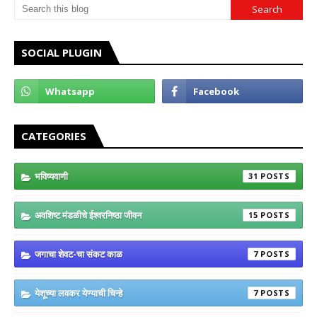
SOCIAL PLUGIN
CATEGORIES
भविष्यवाणी
31
अवशिष्ट मंडळीचे ईश्वरनिष्ठा जीवन
15
जगाचा शेवट-चा संकट काळ
7
येशूच्या लवकर येण्याची चिन्हे
7