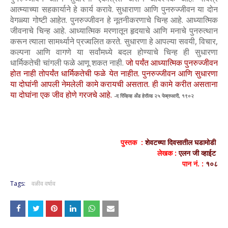
आत्म्याच्या सहकार्याने हे कार्य करावे. सुधाराणा आणि पुनरुज्जीवन या दोन
वेगळ्या गोष्टी आहेत. पुनरुज्जीवन हे नूतनीकरणाचे चिन्ह आहे. आध्यात्मिक
जीवनाचे चिन्ह आहे. आध्यात्मिक मरणातून हृदयाचे आणि मनाचे पुनरुत्थान
करून त्याला सामर्थ्याने प्रज्वलित करते. सुधारणा हे आपल्या सवयी, विचार,
कल्पना आणि वागणे या सर्वांमध्ये बदल होण्याचे चिन्ह ही सुधारणा
धार्मिकतेची चांगली फळे आणू शकत नाही.
जो पर्यंत आध्यात्मिक पुनरुज्जीवन
होत नाही तोपर्यंत धार्मिकतेची फळे येत नाहीत. पुनरुज्जीवन आणि सुधारणा
या दोघांनी आपली नेमलेली कामे करायची असतात. ही कामे करीत असताना
या दोघांना एक जीव होणे गरजचे आहे.
-द रिव्हिव्ह अँड हेरॉल्ड २५ फेब्रुआरी, १९०२
पुस्तक :
शेवटच्या दिवसातील घडामोडी
लेखक :
एलन जी व्हाईट
पान नं. :
१०८
Tags:
वळीव वर्षाव