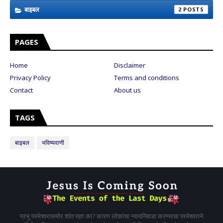
बाइबल
2
PAGES
Home
Disclaimer
Privacy Policy
Terms and conditions
Contact
About us
TAGS
बाइबल
भविष्यवाणी
प्रभू परमेश्वरासमोर शांत रहा! का? कारण लोकांचा न्यायनिवाडा करण्याचा परमेश्वराने